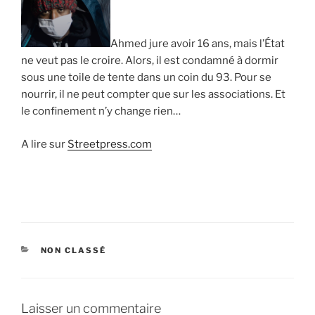
Ahmed jure avoir 16 ans, mais l’État
ne veut pas le croire. Alors, il est condamné à dormir
sous une toile de tente dans un coin du 93. Pour se
nourrir, il ne peut compter que sur les associations. Et
le confinement n’y change rien…
A lire sur
Streetpress.com
CATÉGORIES
NON CLASSÉ
Laisser un commentaire