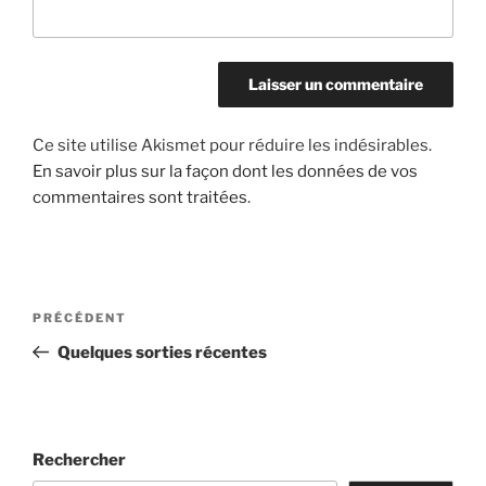
Ce site utilise Akismet pour réduire les indésirables.
En savoir plus sur la façon dont les données de vos
commentaires sont traitées
.
Navigation
Article
PRÉCÉDENT
de
précédent
Quelques sorties récentes
l’article
Rechercher