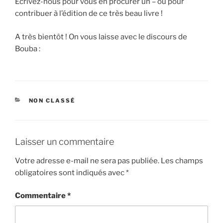
Ecrivez-nous pour vous en procurer un – ou pour
contribuer à l’édition de ce très beau livre !
A très bientôt ! On vous laisse avec le discours de
Bouba :
CATÉGORIES
NON CLASSÉ
Laisser un commentaire
Votre adresse e-mail ne sera pas publiée.
Les champs
obligatoires sont indiqués avec
*
Commentaire
*