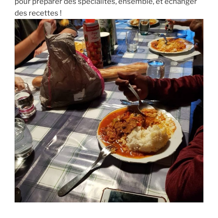
pour préparer des spécialités, ensemble, et échanger
des recettes !