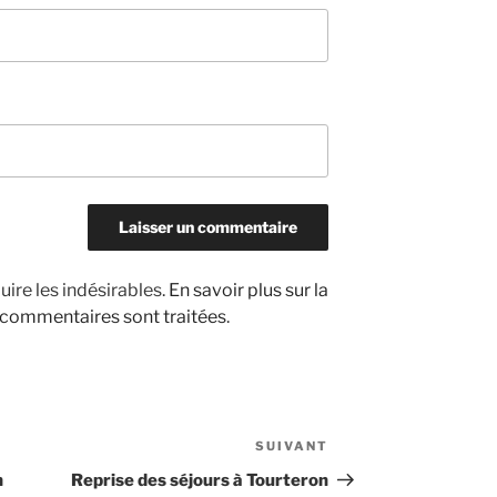
uire les indésirables.
En savoir plus sur la
 commentaires sont traitées
.
SUIVANT
Article
suivant
n
Reprise des séjours à Tourteron