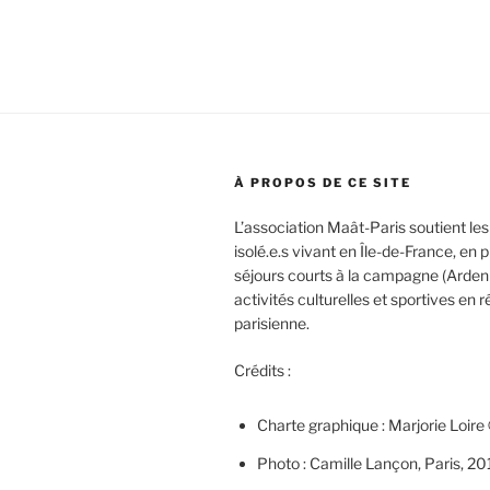
l’article
À PROPOS DE CE SITE
L’association Maât-Paris soutient les
isolé.e.s vivant en Île-de-France, en
séjours courts à la campagne (Arden
activités culturelles et sportives en r
parisienne.
Crédits :
Charte graphique : Marjorie Loire
Photo : Camille Lançon, Paris, 20