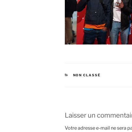
CATÉGORIES
NON CLASSÉ
Laisser un commentai
Votre adresse e-mail ne sera pa