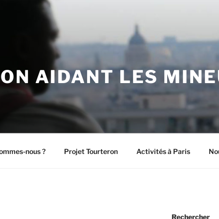
ON AIDANT LES MINE
sommes-nous ?
Projet Tourteron
Activités à Paris
Nou
Rechercher