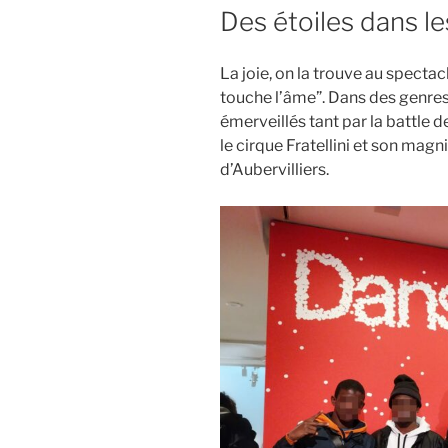
LE
Des étoiles dans l
La joie, on la trouve au spectac
touche l’âme”. Dans des genres 
émerveillés tant par la battle 
le cirque Fratellini et son mag
d’Aubervilliers.