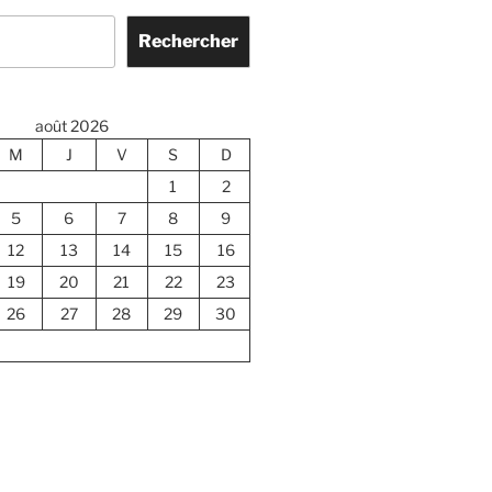
Rechercher
août 2026
M
J
V
S
D
1
2
5
6
7
8
9
12
13
14
15
16
19
20
21
22
23
26
27
28
29
30