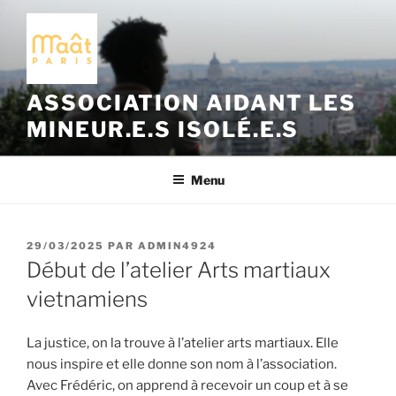
Aller
au
contenu
principal
ASSOCIATION AIDANT LES
MINEUR.E.S ISOLÉ.E.S
Menu
PUBLIÉ
29/03/2025
PAR
ADMIN4924
LE
Début de l’atelier Arts martiaux
vietnamiens
La justice, on la trouve à l’atelier arts martiaux. Elle
nous inspire et elle donne son nom à l’association.
Avec Frédéric, on apprend à recevoir un coup et à se