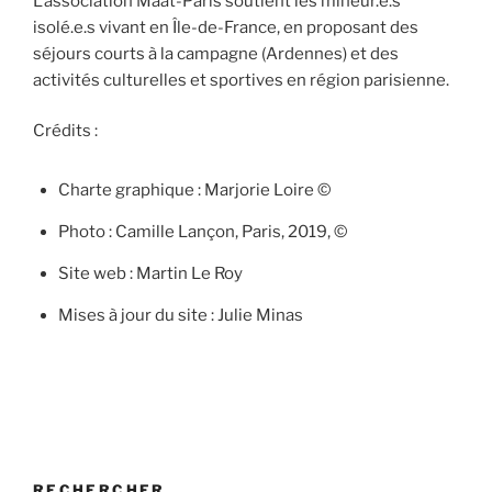
L’association Maât-Paris soutient les mineur.e.s
isolé.e.s vivant en Île-de-France, en proposant des
séjours courts à la campagne (Ardennes) et des
activités culturelles et sportives en région parisienne.
Crédits :
Charte graphique : Marjorie Loire ©
Photo : Camille Lançon, Paris, 2019, ©
Site web : Martin Le Roy
Mises à jour du site : Julie Minas
RECHERCHER