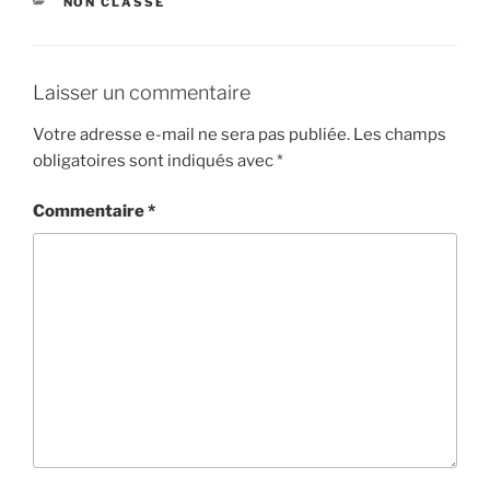
CATÉGORIES
NON CLASSÉ
Laisser un commentaire
Votre adresse e-mail ne sera pas publiée.
Les champs
obligatoires sont indiqués avec
*
Commentaire
*