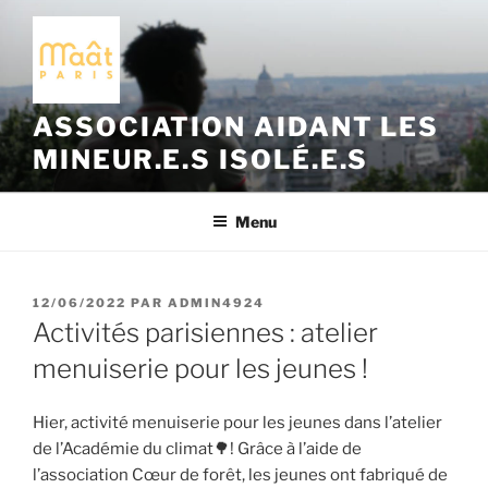
Aller
au
contenu
principal
ASSOCIATION AIDANT LES
MINEUR.E.S ISOLÉ.E.S
Menu
PUBLIÉ
12/06/2022
PAR
ADMIN4924
LE
Activités parisiennes : atelier
menuiserie pour les jeunes !
Hier, activité menuiserie pour les jeunes dans l’atelier
de l’Académie du climat🌳! Grâce à l’aide de
l’association Cœur de forêt, les jeunes ont fabriqué de