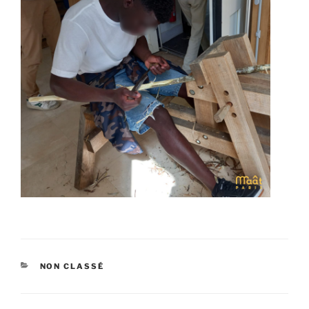
CATÉGORIES
NON CLASSÉ