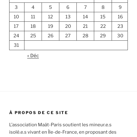
3
4
5
6
7
8
9
10
11
12
13
14
15
16
17
18
19
20
21
22
23
24
25
26
27
28
29
30
31
« Déc
À PROPOS DE CE SITE
L’association Maât-Paris soutient les mineur.e.s
isolé.e.s vivant en Île-de-France, en proposant des